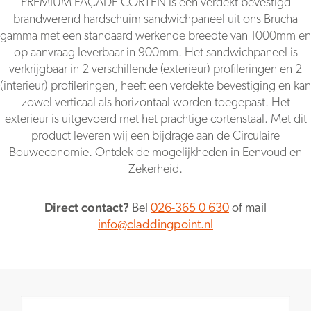
PREMIUM FAÇADE CORTEN is een verdekt bevestigd
brandwerend hardschuim sandwichpaneel uit ons Brucha
gamma met een standaard werkende breedte van 1000mm en
op aanvraag leverbaar in 900mm. Het sandwichpaneel is
verkrijgbaar in 2 verschillende (exterieur) profileringen en 2
(interieur) profileringen, heeft een verdekte bevestiging en kan
zowel verticaal als horizontaal worden toegepast. Het
exterieur is uitgevoerd met het prachtige cortenstaal. Met dit
product leveren wij een bijdrage aan de Circulaire
Bouweconomie. Ontdek de mogelijkheden in Eenvoud en
Zekerheid.
Direct contact?
Bel
026-365 0 630
of mail
info@claddingpoint.nl