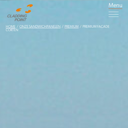
Menu
HOME
/
ONZE SANDWICHPANELEN
/
PREMIUM
/ PREMIUM FAÇADE
CORTEN