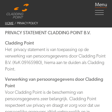
Menu
HOME
/ PRIVACY POLICY
PRIVACY STATEMENT CLADDING POINT B.V.
Cladding Point
Het privacy statement is van toepassing op de
verwerking van persoonsgegevens door Cladding Point
B.V. (KvK 09165980), hierna aan te duiden als Cladding
Point.
Verwerking van persoonsgegevens door Cladding
Point
Voor Cladding Point is de bescherming van
persoonsgegevens zeer belangrijk. Cladding Point
respecteert uw privacy en draagt er zorg voor dat uw