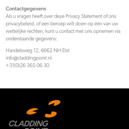
Contactgegevens
Als u vragen heeft over deze Privacy Statement of ons
privacybeleid, of een beroep wilt doen op één van uw
wettelijke rechten, kunt u contact met ons opnemen via
onderstaande gegevens:
Handelsweg 12, 6662 NH Elst
info@claddingpoint.nl
+31(0)26 365 06 30