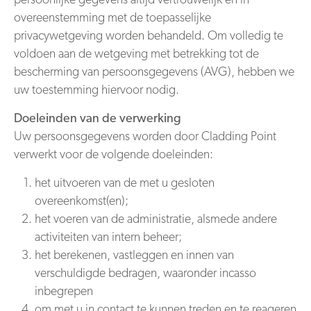
persoonlijke gegevens altijd vertrouwelijk en in
overeenstemming met de toepasselijke
privacywetgeving worden behandeld. Om volledig te
voldoen aan de wetgeving met betrekking tot de
bescherming van persoonsgegevens (AVG), hebben we
uw toestemming hiervoor nodig.
Doeleinden van de verwerking
Uw persoonsgegevens worden door Cladding Point
verwerkt voor de volgende doeleinden:
het uitvoeren van de met u gesloten
overeenkomst(en);
het voeren van de administratie, alsmede andere
activiteiten van intern beheer;
het berekenen, vastleggen en innen van
verschuldigde bedragen, waaronder incasso
inbegrepen
om met u in contact te kunnen treden en te reageren