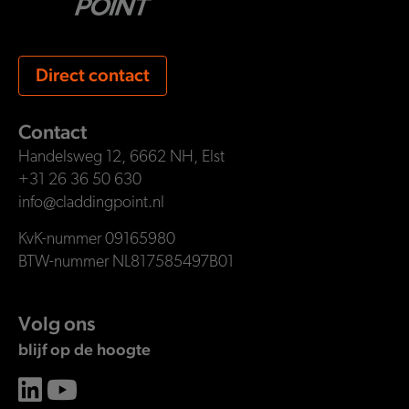
Direct contact
Contact
Handelsweg 12, 6662 NH, Elst
+31 26 36 50 630
info@claddingpoint.nl
KvK-nummer 09165980
BTW-nummer NL817585497B01
Volg ons
blijf op de hoogte