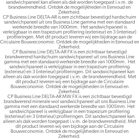
sandwichpaneel kan alleen als dak worden toegepast i.v.m. de
brandwerendheid. Ontdek de mogelijkheden in Eenvoud en
Zekerheid.
CP Business Line DELTA-AR is een zichtbaar bevestigd hardschuim
sandwichpaneel uit ons Business Line gamma met een standaard
werkende breedte van 1000mm. Het sandwichpaneel is
verkrijgbaar in een trapezium profilering (exterieur) en 3 (interieur)
profileringen. Met dit product leveren wij een bijdrage aan de
Circulaire Bouweconomie. Ontdek de mogelijkheden in Eenvoud en
Zekerheid.
CP Business Line DELTA-AR FX is een zichtbaar bevestigd
brandwerend hardschuim sandwichpaneel uit ons Business Line
gamma met een standaard werkende breedte van 1000mm. Het
sandwichpaneel is verkrijgbaar in een trapezium profilering
(exterieur) en 3 (interieur) profileringen. Dit sandwichpaneel kan
alleen als dak worden toegepast i.v.m. de brandwerendheid. Met
dit product leveren wij een bijdrage aan de Circulaire
Bouweconomie. Ontdek de mogelijkheden in Eenvoud en
Zekerheid.
CP Business Line DELTA-AR MW FX is een zichtbaar bevestigd
brandwerend minerale wol sandwichpaneel uit ons Business Line
gamma met een standaard werkende breedte van 1005mm. Het
sandwichpaneel is verkrijgbaar in een trapezium profilering
(exterieur) en 3 (interieur) profileringen. Dit sandwichpaneel kan
alleen als dak worden toegepast i.v.m. de brandwerendheid. Met
dit product leveren wij een bijdrage aan de Circulaire
Bouweconomie. Ontdek de mogelijkheden in Eenvoud en
Zekerheid.