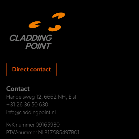
Direct contact
Contact
Handelsweg 12, 6662 NH, Elst
+31 26 36 50 630
info@claddingpoint.nl
KvK-nummer 09165980
BTW-nummer NL817585497B01