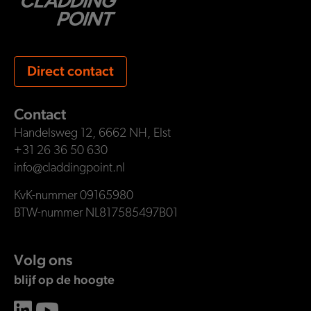
Direct contact
Contact
Handelsweg 12, 6662 NH, Elst
+31 26 36 50 630
info@claddingpoint.nl
KvK-nummer 09165980
BTW-nummer NL817585497B01
Volg ons
blijf op de hoogte