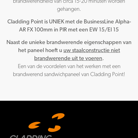
brandwerendheid van circa 15-20 minuten worden
gehangen.
Cladding Point is UNIEK met de BusinessLine Alpha-
AR FX 100mm in PIR met een EW 15/EI 15
Naast de unieke brandwerende eigenschappen van
het paneel hoeft u
uw staalconstructie niet
brandwerende uit te voeren
.
Een van de voordelen van het werken met een
brandwerend sandwichpaneel van Cladding Point!