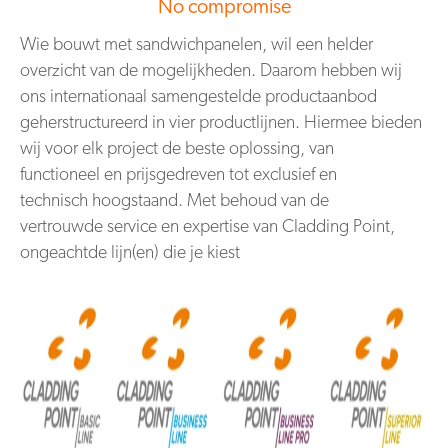
No compromise
Wie bouwt met sandwichpanelen, wil een
helder
overzicht van de mogelijkheden.
Daarom hebben wij
ons internationaal samengestelde productaanbod
geherstructureerd in
vier productlijnen. Hiermee bieden
wij voor elk
project de beste oplossing, van
functioneel
en prijsgedreven tot exclusief en
technisch
hoogstaand. Met behoud van de
vertrouwde
service en expertise van Cladding Point,
ongeacht
de lijn(en) die je kiest