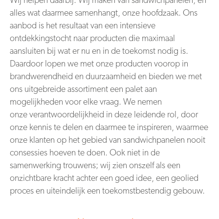
Wij helpen daarbij. Wij maken van sandwichpanelen, en
alles wat daarmee
samenhangt, onze hoofdzaak. Ons
aanbod is het resultaat van een intensieve
ontdekkingstocht
naar producten die maximaal
aansluiten bij wat er nu en in de toekomst nodig is.
Daardoor lopen we
met onze producten voorop in
brandwerendheid en duurzaamheid en bieden we met
ons
uitgebreide assortiment een palet aan
mogelijkheden voor elke vraag. We nemen
onze
verantwoordelijkheid in deze leidende rol, door
onze kennis te delen en daarmee te inspireren,
waarmee
onze klanten op het gebied van sandwichpanelen nooit
consessies hoeven te doen. Ook
niet in de
samenwerking trouwens; wij zien onszelf als een
onzichtbare kracht achter een goed idee,
een geolied
proces en uiteindelijk een toekomstbestendig gebouw.