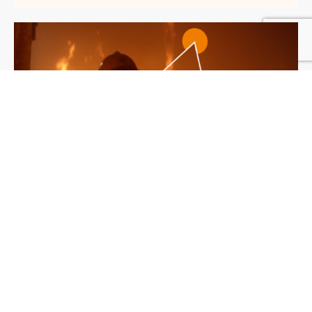
Brandwerendheid