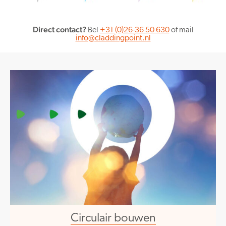
Direct contact?
Bel
+31 (0)26-36 50 630
of mail
info@claddingpoint.nl
Circulair bouwen